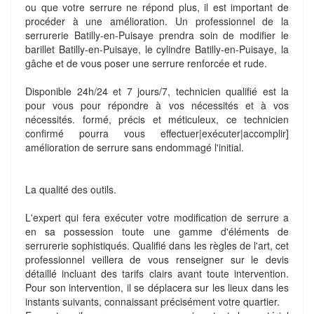
ou que votre serrure ne répond plus, il est important de
procéder à une amélioration. Un professionnel de la
serrurerie Batilly-en-Puisaye prendra soin de modifier le
barillet Batilly-en-Puisaye, le cylindre Batilly-en-Puisaye, la
gâche et de vous poser une serrure renforcée et rude.
Disponible 24h/24 et 7 jours/7, technicien qualifié est la
pour vous pour répondre à vos nécessités et à vos
nécessités. formé, précis et méticuleux, ce technicien
confirmé pourra vous effectuer|exécuter|accomplir]
amélioration de serrure sans endommagé l'initial.
La qualité des outils.
L'expert qui fera exécuter votre modification de serrure a
en sa possession toute une gamme d'éléments de
serrurerie sophistiqués. Qualifié dans les règles de l'art, cet
professionnel veillera de vous renseigner sur le devis
détaillé incluant des tarifs clairs avant toute intervention.
Pour son intervention, il se déplacera sur les lieux dans les
instants suivants, connaissant précisément votre quartier.