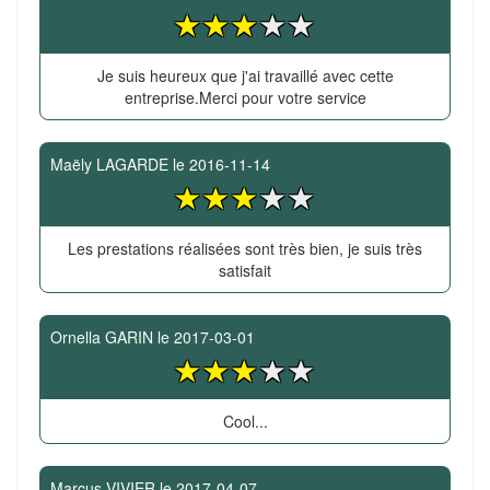
Je suis heureux que j'ai travaillé avec cette
entreprise.Merci pour votre service
Maëly LAGARDE
le
2016-11-14
Les prestations réalisées sont très bien, je suis très
satisfait
Ornella GARIN
le
2017-03-01
Cool...
Marcus VIVIER
le
2017-04-07