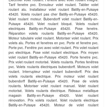
Tarif fenetre pvc. Enrouleur volet roulant. Tablier volet
roulant alu. Installateur volet roulant Batilly-en-Puisaye
45420. Volets roulant pas cher Batilly-en-Puisaye 45420.
Volet roulant moteur. Bubendorff volet roulant Batilly-en-
Puisaye 45420. Volet roulant bloqué. Volets roulant
electriques Batilly-en-Puisaye 45420. Pose fenetre.
Réparation volets roulants Batilly-en-Puisaye 45420.
Moteur tubulaire volet roulant. Motoriser volet roulant. Prix
volets alu. Portes et fenetres en pvc. Porte et fenetre pvc.
Porte pvc. Fenêtre pvc avec volet roulant. Prix volet roulant
pvc electrique. Pose volet roulant electrique. Prix moyen
volet roulant Batilly-en-Puisaye 45420. Porte fenetre pvc.
Prix volet roulant motorisé. Volets roulants. Portes fenêtres
pvc. Volets roulants électriques bubendorff. Moteurs volet
roulant. Interrupteur volet roulant bubendorff. Prix des
volets roulants electrique. Prix moteur volet roulant
bubendorff Batilly-en-Puisaye 45420. Pose de volets
roulants. Motoriser volet roulant manuel. Volet roulant
motorisé. Volets roulants électrique. Rideaux metallique
magasin Batilly-en-Puisaye 45420. Volet roulant
rénovation. Prix volets roulant. Volet roulants electrique
Batilly-en-Puisaye 45420. Moteur de volet roulant