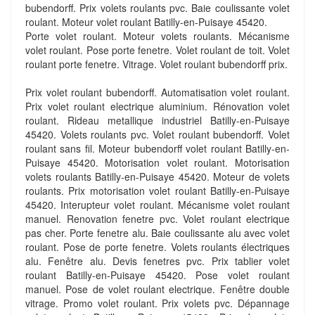
bubendorff. Prix volets roulants pvc. Baie coulissante volet
roulant. Moteur volet roulant Batilly-en-Puisaye 45420.
Porte volet roulant. Moteur volets roulants. Mécanisme
volet roulant. Pose porte fenetre. Volet roulant de toit. Volet
roulant porte fenetre. Vitrage. Volet roulant bubendorff prix.
Prix volet roulant bubendorff. Automatisation volet roulant.
Prix volet roulant electrique aluminium. Rénovation volet
roulant. Rideau metallique industriel Batilly-en-Puisaye
45420. Volets roulants pvc. Volet roulant bubendorff. Volet
roulant sans fil. Moteur bubendorff volet roulant Batilly-en-
Puisaye 45420. Motorisation volet roulant. Motorisation
volets roulants Batilly-en-Puisaye 45420. Moteur de volets
roulants. Prix motorisation volet roulant Batilly-en-Puisaye
45420. Interupteur volet roulant. Mécanisme volet roulant
manuel. Renovation fenetre pvc. Volet roulant electrique
pas cher. Porte fenetre alu. Baie coulissante alu avec volet
roulant. Pose de porte fenetre. Volets roulants électriques
alu. Fenêtre alu. Devis fenetres pvc. Prix tablier volet
roulant Batilly-en-Puisaye 45420. Pose volet roulant
manuel. Pose de volet roulant electrique. Fenêtre double
vitrage. Promo volet roulant. Prix volets pvc. Dépannage