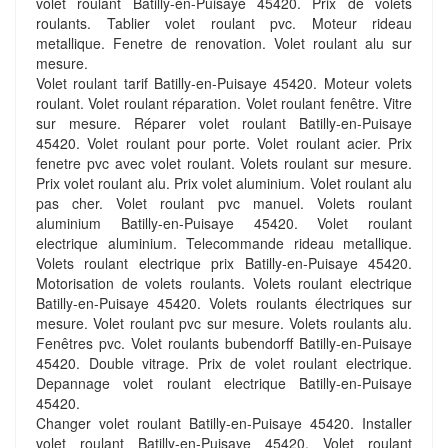
volet roulant Batilly-en-Puisaye 45420. Prix de volets
roulants. Tablier volet roulant pvc. Moteur rideau
metallique. Fenetre de renovation. Volet roulant alu sur
mesure.
Volet roulant tarif Batilly-en-Puisaye 45420. Moteur volets
roulant. Volet roulant réparation. Volet roulant fenêtre. Vitre
sur mesure. Réparer volet roulant Batilly-en-Puisaye
45420. Volet roulant pour porte. Volet roulant acier. Prix
fenetre pvc avec volet roulant. Volets roulant sur mesure.
Prix volet roulant alu. Prix volet aluminium. Volet roulant alu
pas cher. Volet roulant pvc manuel. Volets roulant
aluminium Batilly-en-Puisaye 45420. Volet roulant
electrique aluminium. Telecommande rideau metallique.
Volets roulant electrique prix Batilly-en-Puisaye 45420.
Motorisation de volets roulants. Volets roulant electrique
Batilly-en-Puisaye 45420. Volets roulants électriques sur
mesure. Volet roulant pvc sur mesure. Volets roulants alu.
Fenêtres pvc. Volet roulants bubendorff Batilly-en-Puisaye
45420. Double vitrage. Prix de volet roulant electrique.
Depannage volet roulant electrique Batilly-en-Puisaye
45420.
Changer volet roulant Batilly-en-Puisaye 45420. Installer
volet roulant Batilly-en-Puisaye 45420. Volet roulant