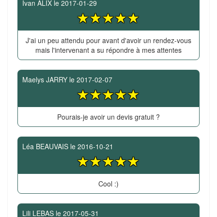
Ivan ALIX
le
2017-01-29
J'ai un peu attendu pour avant d'avoir un rendez-vous
mais l'intervenant a su répondre à mes attentes
Maelys JARRY
le
2017-02-07
Pourais-je avoir un devis gratuit ?
Léa BEAUVAIS
le
2016-10-21
Cool :)
Lili LEBAS
le
2017-05-31