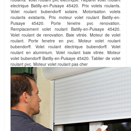
electrique Batilly-en-Puisaye 45420. Prix volets roulants.
Volet roulant bubendorff solaire. Motorisation volets
roulants existants. Prix moteur volet roulant Batilly-en-
Puisaye 45420. Porte fenetre pvc renovation.
Remplacement volet roulant Batilly-en-Puisaye 45420.
Volet roulant de renovation. Baie vitrée. Moteur de volet
roulant. Porte fenetre en pvc. Moteur volet roulant
bubendorff. Volet roulant électrique bubendorff. Volet
roulant en aluminium. Volet roulant baie vitrée. Moteur
volet bubendorff Batilly-en-Puisaye 45420. Tablier de volet
roulant pvc. Moteur volet roulant pas cher