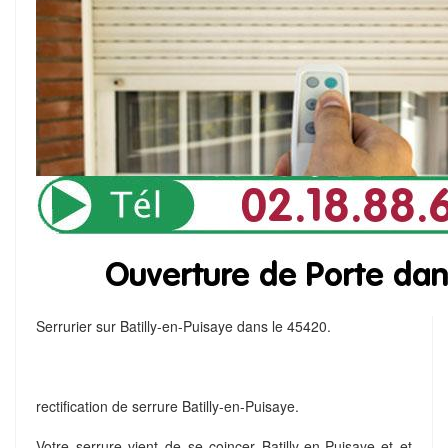
Serrurier sur Batilly-en-Puisaye dans le 45420.
rectification de serrure Batilly-en-Puisaye.
Votre serrure vient de se coincer Batilly-en-Puisaye et et