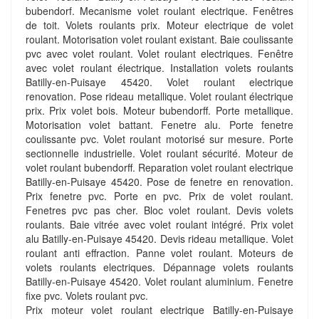
bubendorf. Mecanisme volet roulant electrique. Fenêtres
de toit. Volets roulants prix. Moteur electrique de volet
roulant. Motorisation volet roulant existant. Baie coulissante
pvc avec volet roulant. Volet roulant electriques. Fenêtre
avec volet roulant électrique. Installation volets roulants
Batilly-en-Puisaye 45420. Volet roulant electrique
renovation. Pose rideau metallique. Volet roulant électrique
prix. Prix volet bois. Moteur bubendorff. Porte metallique.
Motorisation volet battant. Fenetre alu. Porte fenetre
coulissante pvc. Volet roulant motorisé sur mesure. Porte
sectionnelle industrielle. Volet roulant sécurité. Moteur de
volet roulant bubendorff. Reparation volet roulant electrique
Batilly-en-Puisaye 45420. Pose de fenetre en renovation.
Prix fenetre pvc. Porte en pvc. Prix de volet roulant.
Fenetres pvc pas cher. Bloc volet roulant. Devis volets
roulants. Baie vitrée avec volet roulant intégré. Prix volet
alu Batilly-en-Puisaye 45420. Devis rideau metallique. Volet
roulant anti effraction. Panne volet roulant. Moteurs de
volets roulants electriques. Dépannage volets roulants
Batilly-en-Puisaye 45420. Volet roulant aluminium. Fenetre
fixe pvc. Volets roulant pvc.
Prix moteur volet roulant electrique Batilly-en-Puisaye