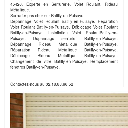
45420. Experte en Serrurerie, Volet Roulant, Rideau
Métallique.
Serrurier pas cher sur Batilly-en-Puisaye.
Dépannage Volet Roulant Batilly-en-Puisaye. Réparation
Volet Roulant Batilly-en-Puisaye. Déblocage Volet Roulant
Batilly-en-Puisaye. Installation Volet RoulantBatilly-en-
Puisaye. Dépannage serrurier Batilly-en-Puisaye.
Dépannage Rideau Metallique Batilly-en-Puisaye.
Réparation Rideau Metallique Batilly-en-Puisaye.
Déblocage Rideau Metallique Batilly-en-Puisaye.
Changement de vitre Batilly-en-Puisaye. Remplacement
fenetres Batilly-en-Puisaye.
Contactez-nous au
02.18.88.66.52