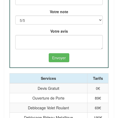
Votre note
Votre avis
Services
Tarifs
Devis Gratuit
0
€
Ouverture de Porte
89
€
Deblocage Volet Roulant
69
€
Deblocage Rideau Metallique
190
€