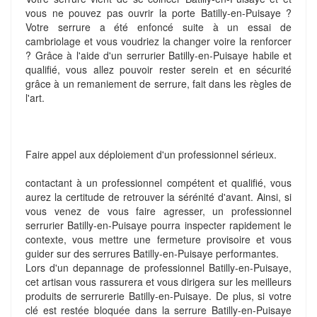
vous ne pouvez pas ouvrir la porte Batilly-en-Puisaye ?
Votre serrure a été enfoncé suite à un essai de
cambriolage et vous voudriez la changer voire la renforcer
? Grâce à l'aide d'un serrurier Batilly-en-Puisaye habile et
qualifié, vous allez pouvoir rester serein et en sécurité
grâce à un remaniement de serrure, fait dans les règles de
l'art.
Faire appel aux déploiement d'un professionnel sérieux.
contactant à un professionnel compétent et qualifié, vous
aurez la certitude de retrouver la sérénité d'avant. Ainsi, si
vous venez de vous faire agresser, un professionnel
serrurier Batilly-en-Puisaye pourra inspecter rapidement le
contexte, vous mettre une fermeture provisoire et vous
guider sur des serrures Batilly-en-Puisaye performantes.
Lors d'un depannage de professionnel Batilly-en-Puisaye,
cet artisan vous rassurera et vous dirigera sur les meilleurs
produits de serrurerie Batilly-en-Puisaye. De plus, si votre
clé est restée bloquée dans la serrure Batilly-en-Puisaye