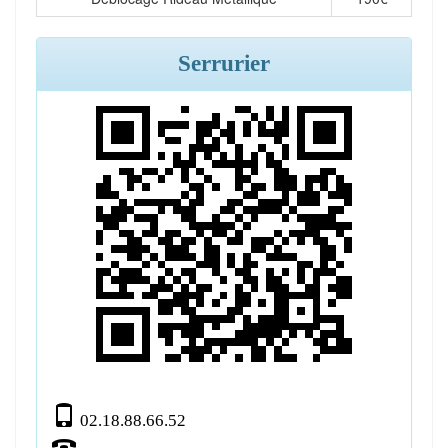
Serrurier
02.18.88.66.52