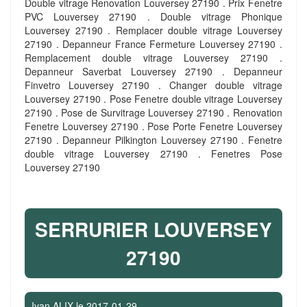
Double vitrage Renovation Louversey 27190 . Prix Fenetre
PVC Louversey 27190 . Double vitrage Phonique
Louversey 27190 . Remplacer double vitrage Louversey
27190 . Depanneur France Fermeture Louversey 27190 .
Remplacement double vitrage Louversey 27190 .
Depanneur Saverbat Louversey 27190 . Depanneur
Finvetro Louversey 27190 . Changer double vitrage
Louversey 27190 . Pose Fenetre double vitrage Louversey
27190 . Pose de Survitrage Louversey 27190 . Renovation
Fenetre Louversey 27190 . Pose Porte Fenetre Louversey
27190 . Depanneur Pilkington Louversey 27190 . Fenetre
double vitrage Louversey 27190 . Fenetres Pose
Louversey 27190
SERRURIER LOUVERSEY
27190
Ivan ALIX
le
2017-01-29