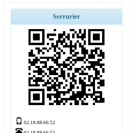
Serrurier
02.18.88.66.52
02.18.88.66.52