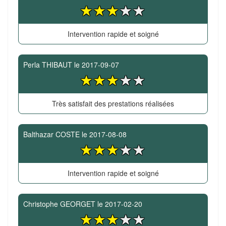
Intervention rapide et soigné
Perla THIBAUT
le
2017-09-07
Très satisfait des prestations réalisées
Balthazar COSTE
le
2017-08-08
Intervention rapide et soigné
Christophe GEORGET
le
2017-02-20