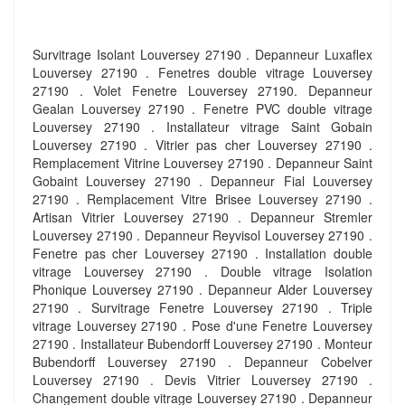
Survitrage Isolant Louversey 27190 . Depanneur Luxaflex
Louversey 27190 . Fenetres double vitrage Louversey
27190 . Volet Fenetre Louversey 27190. Depanneur
Gealan Louversey 27190 . Fenetre PVC double vitrage
Louversey 27190 . Installateur vitrage Saint Gobain
Louversey 27190 . Vitrier pas cher Louversey 27190 .
Remplacement Vitrine Louversey 27190 . Depanneur Saint
Gobaint Louversey 27190 . Depanneur Fial Louversey
27190 . Remplacement Vitre Brisee Louversey 27190 .
Artisan Vitrier Louversey 27190 . Depanneur Stremler
Louversey 27190 . Depanneur Reyvisol Louversey 27190 .
Fenetre pas cher Louversey 27190 . Installation double
vitrage Louversey 27190 . Double vitrage Isolation
Phonique Louversey 27190 . Depanneur Alder Louversey
27190 . Survitrage Fenetre Louversey 27190 . Triple
vitrage Louversey 27190 . Pose d'une Fenetre Louversey
27190 . Installateur Bubendorff Louversey 27190 . Monteur
Bubendorff Louversey 27190 . Depanneur Cobelver
Louversey 27190 . Devis Vitrier Louversey 27190 .
Changement double vitrage Louversey 27190 . Depanneur