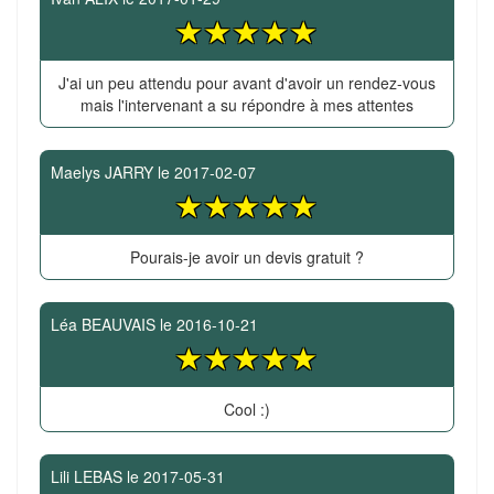
J'ai un peu attendu pour avant d'avoir un rendez-vous
mais l'intervenant a su répondre à mes attentes
Maelys JARRY
le
2017-02-07
Pourais-je avoir un devis gratuit ?
Léa BEAUVAIS
le
2016-10-21
Cool :)
Lili LEBAS
le
2017-05-31