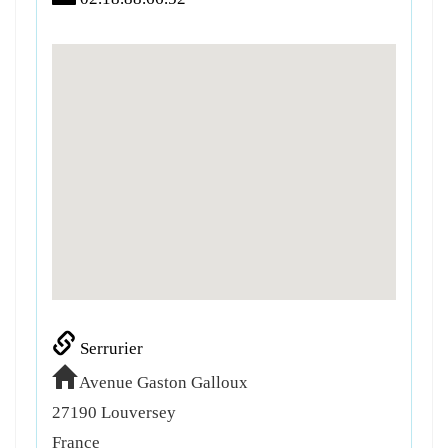
Serrurier
Avenue Gaston Galloux
27190
Louversey
France