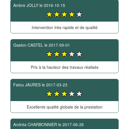
Ambre JOLLY
le
2016-10-15
Intervention très rapide et de qualité
Gaston CASTEL
le
2017-09-01
Prix à la hauteur des travaux réalisés
Fatou JAURES
le
2017-03-23
Excellente qualité globale de la prestation
Andréa CHARBONNIER
le
2017-06-26