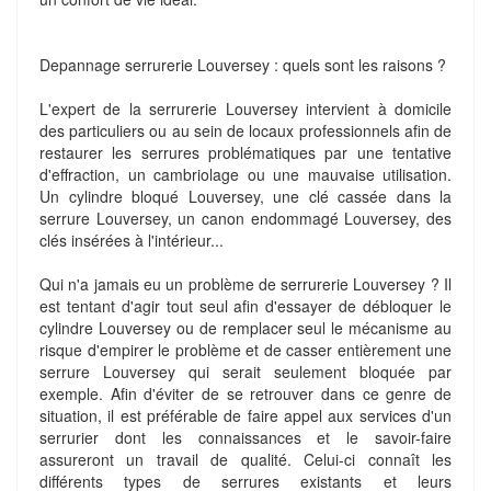
Depannage serrurerie Louversey : quels sont les raisons ?
L'expert de la serrurerie Louversey intervient à domicile
des particuliers ou au sein de locaux professionnels afin de
restaurer les serrures problématiques par une tentative
d'effraction, un cambriolage ou une mauvaise utilisation.
Un cylindre bloqué Louversey, une clé cassée dans la
serrure Louversey, un canon endommagé Louversey, des
clés insérées à l'intérieur...
Qui n'a jamais eu un problème de serrurerie Louversey ? Il
est tentant d'agir tout seul afin d'essayer de débloquer le
cylindre Louversey ou de remplacer seul le mécanisme au
risque d'empirer le problème et de casser entièrement une
serrure Louversey qui serait seulement bloquée par
exemple. Afin d'éviter de se retrouver dans ce genre de
situation, il est préférable de faire appel aux services d'un
serrurier dont les connaissances et le savoir-faire
assureront un travail de qualité. Celui-ci connaît les
différents types de serrures existants et leurs