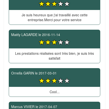
Je suis heureux que j'ai travaillé avec cette
entreprise.Merci pour votre service
Maëly LAGARDE
le
2016-11-14
Les prestations réalisées sont très bien, je suis très
satisfait
Ornella GARIN
le
2017-03-01
Cool...
Marcus VIVIER
le
2017-04-07