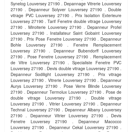
Synelog Louversey 27190 . Depannage Vitrerie Louversey
27190 . Depanneur Solyver Louversey 27190 . Double
vitrage PVC Louversey 27190 . Prix Isolation Exterieure
Louversey 27190 . Tarif Fenetre double vitrage Louversey
27190 . Miroiterie Louversey 27190 . Depanneur Profel
Louversey 27190 . Installateur Saint Gobaint Louversey
27190 . Prix Pose Fenetre Louversey 27190 . Depanneur
Bohle Louversey 27190 . Fenetre Remplacement
Louversey 27190 . Depanneur Bubendorff Louversey
27190 . Pose Fenetre Louversey 27190 . Remplacement
de Vitre Louversey 27190 . Specialiste Fenetre PVC
Louversey 27190 . Devis double vitrage Louversey 27190 .
Depanneur Sodilight Louversey 27190 . Prix vitrage
Louversey 27190 . Vitrerie Louversey 27190 . Depanneur
Aurys Louversey 27190 . Pose Verre Blinde Louversey
27190 . Depanneur Termolux Louversey 27190 . Pose de
double vitrage Louversey 27190 . Double vitrage
Louversey 27190 . Vitrier Louversey 27190 . Depanneur
Technal Louversey 27190 . Depanneur Albany Louversey
27190 . Depanneur Vitrier Louversey 27190 . Devis
Fenetre Louversey 27190 . Depanneur Macocco
Louversey 27190 . Depanneur Cekal Louversey 27190 .