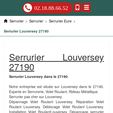
02.18.88.66.52
Serrurier
>
Serrurier
>
Serrurier Eure
>
Serrurier Louversey 27190
Serrurier Louversey
27190
Serrurier Louversey dans le 27190
.
Notre entreprise est située sur Louversey dans le 27190.
Experte en Serrurerie, Volet Roulant, Rideau Métallique.
Serrurier pas cher sur Louversey.
Dépannage Volet Roulant Louversey. Réparation Volet
Roulant Louversey. Déblocage Volet Roulant Louversey.
Installation Volet RoulantLouversey. Dépannage serrurier