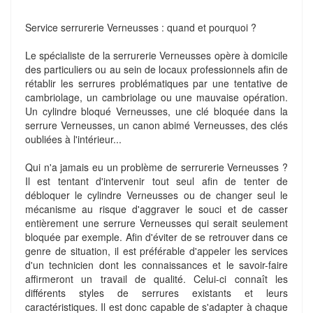
Service serrurerie Verneusses : quand et pourquoi ?
Le spécialiste de la serrurerie Verneusses opère à domicile
des particuliers ou au sein de locaux professionnels afin de
rétablir les serrures problématiques par une tentative de
cambriolage, un cambriolage ou une mauvaise opération.
Un cylindre bloqué Verneusses, une clé bloquée dans la
serrure Verneusses, un canon abimé Verneusses, des clés
oubliées à l'intérieur...
Qui n'a jamais eu un problème de serrurerie Verneusses ?
Il est tentant d'intervenir tout seul afin de tenter de
débloquer le cylindre Verneusses ou de changer seul le
mécanisme au risque d'aggraver le souci et de casser
entièrement une serrure Verneusses qui serait seulement
bloquée par exemple. Afin d'éviter de se retrouver dans ce
genre de situation, il est préférable d'appeler les services
d'un technicien dont les connaissances et le savoir-faire
affirmeront un travail de qualité. Celui-ci connaît les
différents styles de serrures existants et leurs
caractéristiques. Il est donc capable de s'adapter à chaque