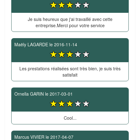
Je suis heureux que j'ai travaillé avec cette
entreprise.Merci pour votre service
Maëly LAGARDE
le
2016-11-14
Les prestations réalisées sont très bien, je suis très
satisfait
Ornella GARIN
le
2017-03-01
Cool...
Marcus VIVIER
le
2017-04-07