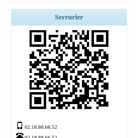
Serrurier
02.18.88.66.52
02.18.88.66.52