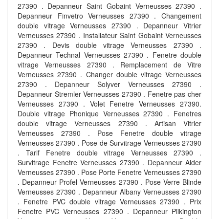
27390 . Depanneur Saint Gobaint Verneusses 27390 .
Depanneur Finvetro Verneusses 27390 . Changement
double vitrage Verneusses 27390 . Depanneur Vitrier
Verneusses 27390 . Installateur Saint Gobaint Verneusses
27390 . Devis double vitrage Verneusses 27390 .
Depanneur Technal Verneusses 27390 . Fenetre double
vitrage Verneusses 27390 . Remplacement de Vitre
Verneusses 27390 . Changer double vitrage Verneusses
27390 . Depanneur Solyver Verneusses 27390 .
Depanneur Stremler Verneusses 27390 . Fenetre pas cher
Verneusses 27390 . Volet Fenetre Verneusses 27390.
Double vitrage Phonique Verneusses 27390 . Fenetres
double vitrage Verneusses 27390 . Artisan Vitrier
Verneusses 27390 . Pose Fenetre double vitrage
Verneusses 27390 . Pose de Survitrage Verneusses 27390
. Tarif Fenetre double vitrage Verneusses 27390 .
Survitrage Fenetre Verneusses 27390 . Depanneur Alder
Verneusses 27390 . Pose Porte Fenetre Verneusses 27390
. Depanneur Profel Verneusses 27390 . Pose Verre Blinde
Verneusses 27390 . Depanneur Albany Verneusses 27390
. Fenetre PVC double vitrage Verneusses 27390 . Prix
Fenetre PVC Verneusses 27390 . Depanneur Pilkington