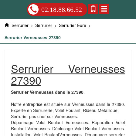
02.18.88.66.52
Serrurier
>
Serrurier
>
Serrurier Eure
>
Serrurier Verneusses 27390
Serrurier Verneusses
27390
Serrurier Verneusses dans le 27390
.
Notre entreprise est située sur Verneusses dans le 27390.
Experte en Serrurerie, Volet Roulant, Rideau Métallique.
Serrurier pas cher sur Verneusses.
Dépannage Volet Roulant Verneusses. Réparation Volet
Roulant Verneusses. Déblocage Volet Roulant Verneusses.
Installation Volet RoulantVerneusses. Dépannage serrurier