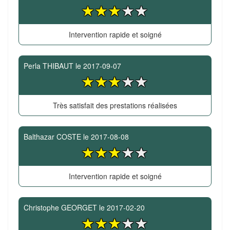
Intervention rapide et soigné
Perla THIBAUT
le
2017-09-07
Très satisfait des prestations réalisées
Balthazar COSTE
le
2017-08-08
Intervention rapide et soigné
Christophe GEORGET
le
2017-02-20