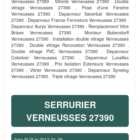
Verneusses 27390 . Vitrerie Verneusses 27390 . Double
vitrage Verneusses 27390 . Pose d'une Fenetre
Verneusses 27390 . Depanneur Saverbat Verneusses
27390 . Depanneur France Fermeture Verneusses 27390 .
Depanneur Aurys Verneusses 27390 . Remplacement Vitre
Brisee Verneusses 27390 . Monteur Bubendorff
Verneusses 27390 . Installation double vitrage Verneusses
27390 . Double vitrage Renovation Verneusses 27390 .
Double vitrage PVC Verneusses 27390 . Depanneur
Cobelver Verneusses 27390 . Depanneur Luxaflex
Verneusses 27390 . Prix Isolation Exterieure Verneusses
27390 . Vitrier Verneusses 27390 . Depanneur Synelog
Verneusses 27390 . Triple vitrage Verneusses 27390
SERRURIER
VERNEUSSES 27390
Ivan ALIX
le
2017-01-29