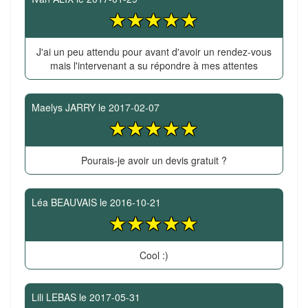
J'ai un peu attendu pour avant d'avoir un rendez-vous
mais l'intervenant a su répondre à mes attentes
Maelys JARRY
le
2017-02-07
Pourais-je avoir un devis gratuit ?
Léa BEAUVAIS
le
2016-10-21
Cool :)
Lili LEBAS
le
2017-05-31