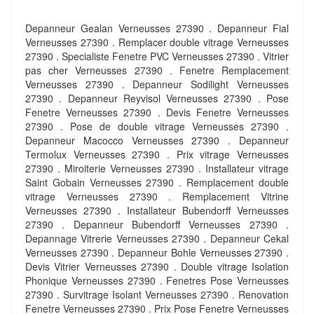
Depanneur Gealan Verneusses 27390 . Depanneur Fial
Verneusses 27390 . Remplacer double vitrage Verneusses
27390 . Specialiste Fenetre PVC Verneusses 27390 . Vitrier
pas cher Verneusses 27390 . Fenetre Remplacement
Verneusses 27390 . Depanneur Sodilight Verneusses
27390 . Depanneur Reyvisol Verneusses 27390 . Pose
Fenetre Verneusses 27390 . Devis Fenetre Verneusses
27390 . Pose de double vitrage Verneusses 27390 .
Depanneur Macocco Verneusses 27390 . Depanneur
Termolux Verneusses 27390 . Prix vitrage Verneusses
27390 . Miroiterie Verneusses 27390 . Installateur vitrage
Saint Gobain Verneusses 27390 . Remplacement double
vitrage Verneusses 27390 . Remplacement Vitrine
Verneusses 27390 . Installateur Bubendorff Verneusses
27390 . Depanneur Bubendorff Verneusses 27390 .
Depannage Vitrerie Verneusses 27390 . Depanneur Cekal
Verneusses 27390 . Depanneur Bohle Verneusses 27390 .
Devis Vitrier Verneusses 27390 . Double vitrage Isolation
Phonique Verneusses 27390 . Fenetres Pose Verneusses
27390 . Survitrage Isolant Verneusses 27390 . Renovation
Fenetre Verneusses 27390 . Prix Pose Fenetre Verneusses