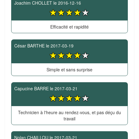
Joachim CHOLLET
le
2016-12-16
Efficacité et rapidité
César BARTHE
le
2017-03-19
Simple et sans surprise
Capucine BARRE
le
2017-03-21
Technicien à l'heure au rendez-vous, et pas déçu du
travail
Nolan CHAILLOU
le
2017-03-21