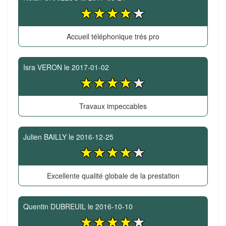
Accueil téléphonique trés pro
Isra VERON
le
2017-01-02
Travaux impeccables
Julien BAILLY
le
2016-12-25
Excellente qualité globale de la prestation
Quentin DUBREUIL
le
2016-10-10