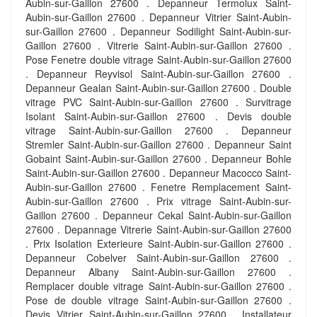
Aubin-sur-Gaillon 27600 . Depanneur Termolux Saint-
Aubin-sur-Gaillon 27600 . Depanneur Vitrier Saint-Aubin-
sur-Gaillon 27600 . Depanneur Sodilight Saint-Aubin-sur-
Gaillon 27600 . Vitrerie Saint-Aubin-sur-Gaillon 27600 .
Pose Fenetre double vitrage Saint-Aubin-sur-Gaillon 27600
. Depanneur Reyvisol Saint-Aubin-sur-Gaillon 27600 .
Depanneur Gealan Saint-Aubin-sur-Gaillon 27600 . Double
vitrage PVC Saint-Aubin-sur-Gaillon 27600 . Survitrage
Isolant Saint-Aubin-sur-Gaillon 27600 . Devis double
vitrage Saint-Aubin-sur-Gaillon 27600 . Depanneur
Stremler Saint-Aubin-sur-Gaillon 27600 . Depanneur Saint
Gobaint Saint-Aubin-sur-Gaillon 27600 . Depanneur Bohle
Saint-Aubin-sur-Gaillon 27600 . Depanneur Macocco Saint-
Aubin-sur-Gaillon 27600 . Fenetre Remplacement Saint-
Aubin-sur-Gaillon 27600 . Prix vitrage Saint-Aubin-sur-
Gaillon 27600 . Depanneur Cekal Saint-Aubin-sur-Gaillon
27600 . Depannage Vitrerie Saint-Aubin-sur-Gaillon 27600
. Prix Isolation Exterieure Saint-Aubin-sur-Gaillon 27600 .
Depanneur Cobelver Saint-Aubin-sur-Gaillon 27600 .
Depanneur Albany Saint-Aubin-sur-Gaillon 27600 .
Remplacer double vitrage Saint-Aubin-sur-Gaillon 27600 .
Pose de double vitrage Saint-Aubin-sur-Gaillon 27600 .
Devis Vitrier Saint-Aubin-sur-Gaillon 27600 . Installateur