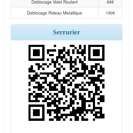
Deblocage Volet Roulant
69
€
Deblocage Rideau Metallique
190
€
Serrurier