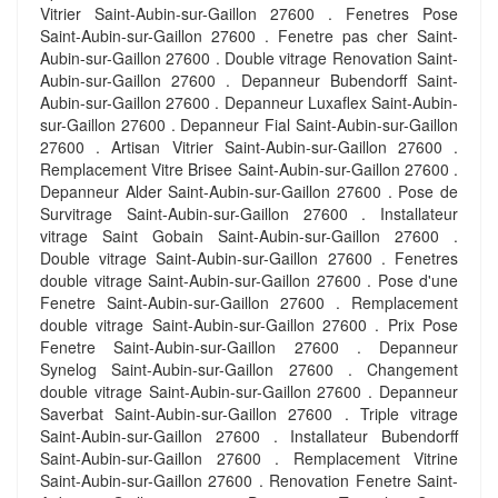
Vitrier Saint-Aubin-sur-Gaillon 27600 . Fenetres Pose
Saint-Aubin-sur-Gaillon 27600 . Fenetre pas cher Saint-
Aubin-sur-Gaillon 27600 . Double vitrage Renovation Saint-
Aubin-sur-Gaillon 27600 . Depanneur Bubendorff Saint-
Aubin-sur-Gaillon 27600 . Depanneur Luxaflex Saint-Aubin-
sur-Gaillon 27600 . Depanneur Fial Saint-Aubin-sur-Gaillon
27600 . Artisan Vitrier Saint-Aubin-sur-Gaillon 27600 .
Remplacement Vitre Brisee Saint-Aubin-sur-Gaillon 27600 .
Depanneur Alder Saint-Aubin-sur-Gaillon 27600 . Pose de
Survitrage Saint-Aubin-sur-Gaillon 27600 . Installateur
vitrage Saint Gobain Saint-Aubin-sur-Gaillon 27600 .
Double vitrage Saint-Aubin-sur-Gaillon 27600 . Fenetres
double vitrage Saint-Aubin-sur-Gaillon 27600 . Pose d'une
Fenetre Saint-Aubin-sur-Gaillon 27600 . Remplacement
double vitrage Saint-Aubin-sur-Gaillon 27600 . Prix Pose
Fenetre Saint-Aubin-sur-Gaillon 27600 . Depanneur
Synelog Saint-Aubin-sur-Gaillon 27600 . Changement
double vitrage Saint-Aubin-sur-Gaillon 27600 . Depanneur
Saverbat Saint-Aubin-sur-Gaillon 27600 . Triple vitrage
Saint-Aubin-sur-Gaillon 27600 . Installateur Bubendorff
Saint-Aubin-sur-Gaillon 27600 . Remplacement Vitrine
Saint-Aubin-sur-Gaillon 27600 . Renovation Fenetre Saint-