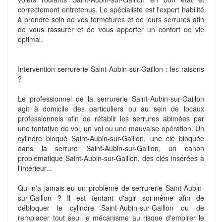
correctement entretenus. Le spécialiste est l'expert habilité
à prendre soin de vos fermetures et de leurs serrures afin
de vous rassurer et de vous apporter un confort de vie
optimal.
Intervention serrurerie Saint-Aubin-sur-Gaillon : les raisons
?
Le professionnel de la serrurerie Saint-Aubin-sur-Gaillon
agit à domicile des particuliers ou au sein de locaux
professionnels afin de rétablir les serrures abimées par
une tentative de vol, un vol ou une mauvaise opération. Un
cylindre bloqué Saint-Aubin-sur-Gaillon, une clé bloquée
dans la serrure Saint-Aubin-sur-Gaillon, un canon
problématique Saint-Aubin-sur-Gaillon, des clés insérées à
l'intérieur...
Qui n'a jamais eu un problème de serrurerie Saint-Aubin-
sur-Gaillon ? Il est tentant d'agir soi-même afin de
débloquer le cylindre Saint-Aubin-sur-Gaillon ou de
remplacer tout seul le mécanisme au risque d'empirer le