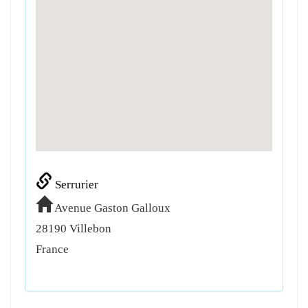
Serrurier
Avenue Gaston Galloux
28190
Villebon
France