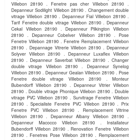
Villebon 28190 . Fenetre pas cher Villebon 28190 .
Depanneur Sodilight Villebon 28190 . Changement double
vitrage Villebon 28190 . Depanneur Fial Villebon 28190 .
Tarif Fenetre double vitrage Villebon 28190 . Depanneur
Cekal Villebon 28190 . Depanneur Pilkington Villebon
28190 . Depanneur Cobelver Villebon 28190 . Pose
Fenetre Villebon 28190 . Fenetre Remplacement Villebon
28190 . Depannage Vitrerie Villebon 28190 . Depanneur
Solyver Villebon 28190 . Depanneur Luxaflex Villebon
28190 . Depanneur Saverbat Villebon 28190 . Changer
double vitrage Villebon 28190 . Depanneur Synelog
Villebon 28190 . Depanneur Gealan Villebon 28190 . Pose
Fenetre double vitrage Villebon 28190 . Monteur
Bubendorff Villebon 28190 . Depanneur Vitrier Villebon
28190 . Double vitrage Phonique Villebon 28190 . Double
vitrage PVC Villebon 28190 . Survitrage Fenetre Villebon
28190 . Specialiste Fenetre PVC Villebon 28190 . Prix
Fenetre PVC Villebon 28190 . Remplacement Vitrine
Villebon 28190 . Depanneur Albany Villebon 28190 .
Depanneur Macocco Villebon 28190 . Installateur
Bubendorff Villebon 28190 . Renovation Fenetre Villebon
28190 . Fenetres Pose Villebon 28190 . Remplacement