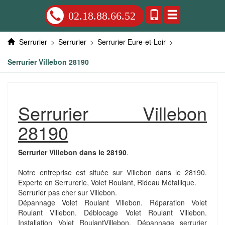
02.18.88.66.52
Serrurier
>
Serrurier
>
Serrurier Eure-et-Loir
>
Serrurier Villebon 28190
Serrurier Villebon
28190
Serrurier Villebon dans le 28190
.
Notre entreprise est située sur Villebon dans le 28190.
Experte en Serrurerie, Volet Roulant, Rideau Métallique.
Serrurier pas cher sur Villebon.
Dépannage Volet Roulant Villebon. Réparation Volet
Roulant Villebon. Déblocage Volet Roulant Villebon.
Installation Volet RoulantVillebon. Dépannage serrurier