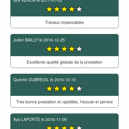
Isra VERON
le
2017-01-02
Travaux impeccables
Julien BAILLY
le
2016-12-25
Excellente qualité globale de la prestation
Quentin DUBREUIL
le
2016-10-10
Trés bonne prestation et rapiditée, l'écoute et service
Aya LAPORTE
le
2016-11-06