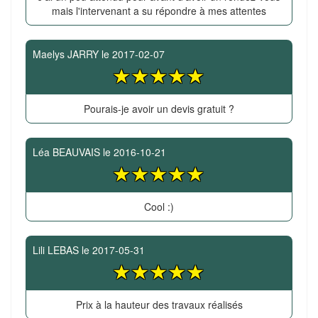
mais l'intervenant a su répondre à mes attentes
Maelys JARRY
le
2017-02-07
Pourais-je avoir un devis gratuit ?
Léa BEAUVAIS
le
2016-10-21
Cool :)
Lili LEBAS
le
2017-05-31
Prix à la hauteur des travaux réalisés