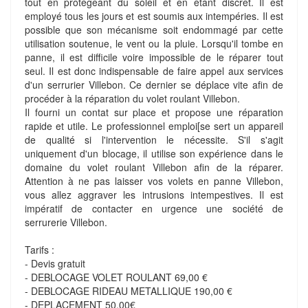
tout en protégeant du soleil et en étant discret. Il est
employé tous les jours et est soumis aux intempéries. Il est
possible que son mécanisme soit endommagé par cette
utilisation soutenue, le vent ou la pluie. Lorsqu'il tombe en
panne, il est difficile voire impossible de le réparer tout
seul. Il est donc indispensable de faire appel aux services
d'un serrurier Villebon. Ce dernier se déplace vite afin de
procéder à la réparation du volet roulant Villebon.
Il fourni un contat sur place et propose une réparation
rapide et utile. Le professionnel emploi[se sert un appareil
de qualité si l'intervention le nécessite. S'il s'agit
uniquement d'un blocage, il utilise son expérience dans le
domaine du volet roulant Villebon afin de la réparer.
Attention à ne pas laisser vos volets en panne Villebon,
vous allez aggraver les intrusions intempestives. Il est
impératif de contacter en urgence une société de
serrurerie Villebon.
Tarifs :
- Devis gratuit
- DEBLOCAGE VOLET ROULANT 69,00 €
- DEBLOCAGE RIDEAU METALLIQUE 190,00 €
- DEPLACEMENT 50,00€