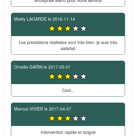
entreprise.Merci pour votre service
Maëly LAGARDE
le
2016-11-14
Les prestations réalisées sont très bien, je suis très
satisfait
Ornella GARIN
le
2017-03-01
Cool...
Marcus VIVIER
le
2017-04-07
Intervention rapide et soigné