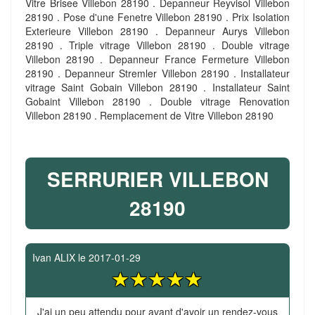
Vitre Brisee Villebon 28190 . Depanneur Reyvisol Villebon
28190 . Pose d'une Fenetre Villebon 28190 . Prix Isolation
Exterieure Villebon 28190 . Depanneur Aurys Villebon
28190 . Triple vitrage Villebon 28190 . Double vitrage
Villebon 28190 . Depanneur France Fermeture Villebon
28190 . Depanneur Stremler Villebon 28190 . Installateur
vitrage Saint Gobain Villebon 28190 . Installateur Saint
Gobaint Villebon 28190 . Double vitrage Renovation
Villebon 28190 . Remplacement de Vitre Villebon 28190
SERRURIER VILLEBON
28190
Ivan ALIX
le
2017-01-29
J'ai un peu attendu pour avant d'avoir un rendez-vous