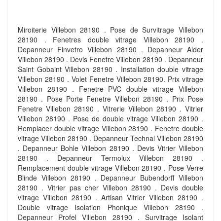
Miroiterie Villebon 28190 . Pose de Survitrage Villebon
28190 . Fenetres double vitrage Villebon 28190 .
Depanneur Finvetro Villebon 28190 . Depanneur Alder
Villebon 28190 . Devis Fenetre Villebon 28190 . Depanneur
Saint Gobaint Villebon 28190 . Installation double vitrage
Villebon 28190 . Volet Fenetre Villebon 28190. Prix vitrage
Villebon 28190 . Fenetre PVC double vitrage Villebon
28190 . Pose Porte Fenetre Villebon 28190 . Prix Pose
Fenetre Villebon 28190 . Vitrerie Villebon 28190 . Vitrier
Villebon 28190 . Pose de double vitrage Villebon 28190 .
Remplacer double vitrage Villebon 28190 . Fenetre double
vitrage Villebon 28190 . Depanneur Technal Villebon 28190
. Depanneur Bohle Villebon 28190 . Devis Vitrier Villebon
28190 . Depanneur Termolux Villebon 28190 .
Remplacement double vitrage Villebon 28190 . Pose Verre
Blinde Villebon 28190 . Depanneur Bubendorff Villebon
28190 . Vitrier pas cher Villebon 28190 . Devis double
vitrage Villebon 28190 . Artisan Vitrier Villebon 28190 .
Double vitrage Isolation Phonique Villebon 28190 .
Depanneur Profel Villebon 28190 . Survitrage Isolant