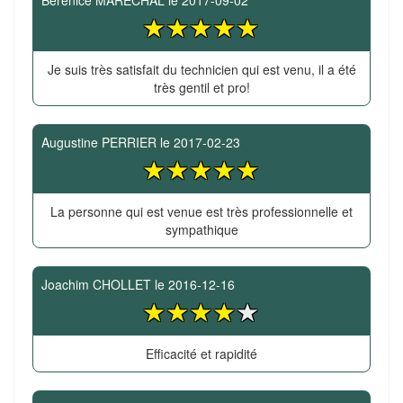
Bérénice MARECHAL
le
2017-09-02
Je suis très satisfait du technicien qui est venu, il a été
très gentil et pro!
Augustine PERRIER
le
2017-02-23
La personne qui est venue est très professionnelle et
sympathique
Joachim CHOLLET
le
2016-12-16
Efficacité et rapidité