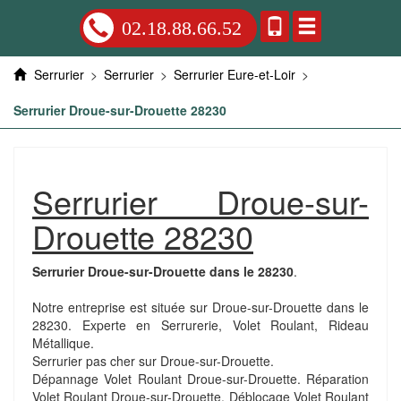
02.18.88.66.52
Serrurier
>
Serrurier
>
Serrurier Eure-et-Loir
>
Serrurier Droue-sur-Drouette 28230
Serrurier Droue-sur-
Drouette 28230
Serrurier Droue-sur-Drouette dans le 28230
.
Notre entreprise est située sur Droue-sur-Drouette dans le
28230. Experte en Serrurerie, Volet Roulant, Rideau
Métallique.
Serrurier pas cher sur Droue-sur-Drouette.
Dépannage Volet Roulant Droue-sur-Drouette. Réparation
Volet Roulant Droue-sur-Drouette. Déblocage Volet Roulant