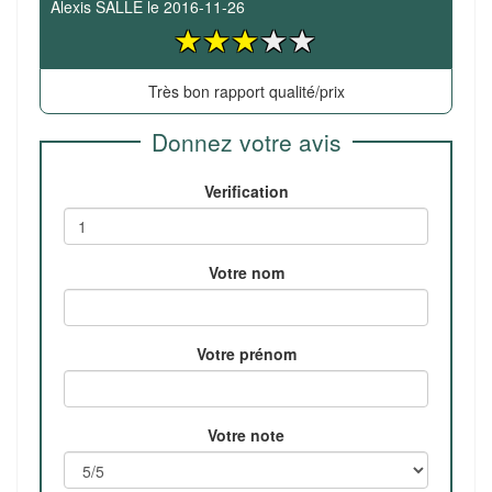
Alexis SALLE
le
2016-11-26
Très bon rapport qualité/prix
Donnez votre avis
Verification
Votre nom
Votre prénom
Votre note