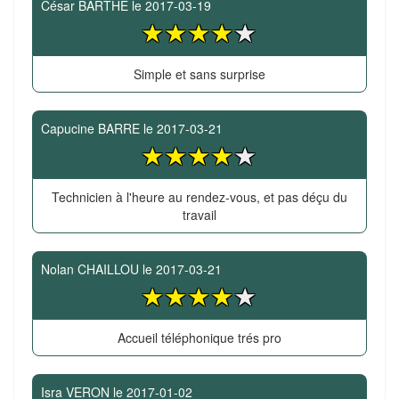
César BARTHE
le
2017-03-19
Simple et sans surprise
Capucine BARRE
le
2017-03-21
Technicien à l'heure au rendez-vous, et pas déçu du
travail
Nolan CHAILLOU
le
2017-03-21
Accueil téléphonique trés pro
Isra VERON
le
2017-01-02