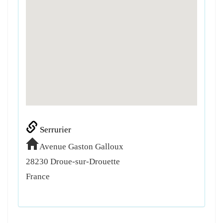
Serrurier
Avenue Gaston Galloux
28230
Droue-sur-Drouette
France