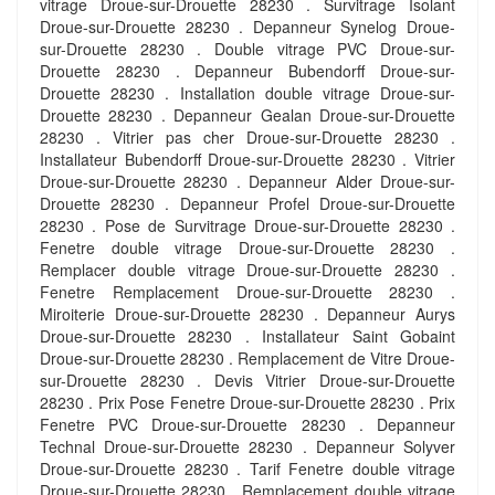
vitrage Droue-sur-Drouette 28230 . Survitrage Isolant
Droue-sur-Drouette 28230 . Depanneur Synelog Droue-
sur-Drouette 28230 . Double vitrage PVC Droue-sur-
Drouette 28230 . Depanneur Bubendorff Droue-sur-
Drouette 28230 . Installation double vitrage Droue-sur-
Drouette 28230 . Depanneur Gealan Droue-sur-Drouette
28230 . Vitrier pas cher Droue-sur-Drouette 28230 .
Installateur Bubendorff Droue-sur-Drouette 28230 . Vitrier
Droue-sur-Drouette 28230 . Depanneur Alder Droue-sur-
Drouette 28230 . Depanneur Profel Droue-sur-Drouette
28230 . Pose de Survitrage Droue-sur-Drouette 28230 .
Fenetre double vitrage Droue-sur-Drouette 28230 .
Remplacer double vitrage Droue-sur-Drouette 28230 .
Fenetre Remplacement Droue-sur-Drouette 28230 .
Miroiterie Droue-sur-Drouette 28230 . Depanneur Aurys
Droue-sur-Drouette 28230 . Installateur Saint Gobaint
Droue-sur-Drouette 28230 . Remplacement de Vitre Droue-
sur-Drouette 28230 . Devis Vitrier Droue-sur-Drouette
28230 . Prix Pose Fenetre Droue-sur-Drouette 28230 . Prix
Fenetre PVC Droue-sur-Drouette 28230 . Depanneur
Technal Droue-sur-Drouette 28230 . Depanneur Solyver
Droue-sur-Drouette 28230 . Tarif Fenetre double vitrage
Droue-sur-Drouette 28230 . Remplacement double vitrage