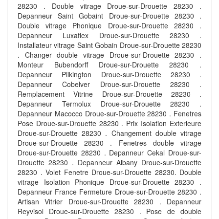
28230 . Double vitrage Droue-sur-Drouette 28230 .
Depanneur Saint Gobaint Droue-sur-Drouette 28230 .
Double vitrage Phonique Droue-sur-Drouette 28230 .
Depanneur Luxaflex Droue-sur-Drouette 28230 .
Installateur vitrage Saint Gobain Droue-sur-Drouette 28230
. Changer double vitrage Droue-sur-Drouette 28230 .
Monteur Bubendorff Droue-sur-Drouette 28230 .
Depanneur Pilkington Droue-sur-Drouette 28230 .
Depanneur Cobelver Droue-sur-Drouette 28230 .
Remplacement Vitrine Droue-sur-Drouette 28230 .
Depanneur Termolux Droue-sur-Drouette 28230 .
Depanneur Macocco Droue-sur-Drouette 28230 . Fenetres
Pose Droue-sur-Drouette 28230 . Prix Isolation Exterieure
Droue-sur-Drouette 28230 . Changement double vitrage
Droue-sur-Drouette 28230 . Fenetres double vitrage
Droue-sur-Drouette 28230 . Depanneur Cekal Droue-sur-
Drouette 28230 . Depanneur Albany Droue-sur-Drouette
28230 . Volet Fenetre Droue-sur-Drouette 28230. Double
vitrage Isolation Phonique Droue-sur-Drouette 28230 .
Depanneur France Fermeture Droue-sur-Drouette 28230 .
Artisan Vitrier Droue-sur-Drouette 28230 . Depanneur
Reyvisol Droue-sur-Drouette 28230 . Pose de double