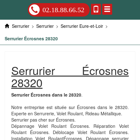
02.18.88.66.52
Serrurier
>
Serrurier
>
Serrurier Eure-et-Loir
>
Serrurier Écrosnes 28320
Serrurier Écrosnes
28320
Serrurier Écrosnes dans le 28320
.
Notre entreprise est située sur Écrosnes dans le 28320.
Experte en Serrurerie, Volet Roulant, Rideau Métallique.
Serrurier pas cher sur Écrosnes.
Dépannage Volet Roulant Écrosnes. Réparation Volet
Roulant Écrosnes. Déblocage Volet Roulant Écrosnes.
Installation Volet RoulantÉcrosnes. Dépannage serrurier