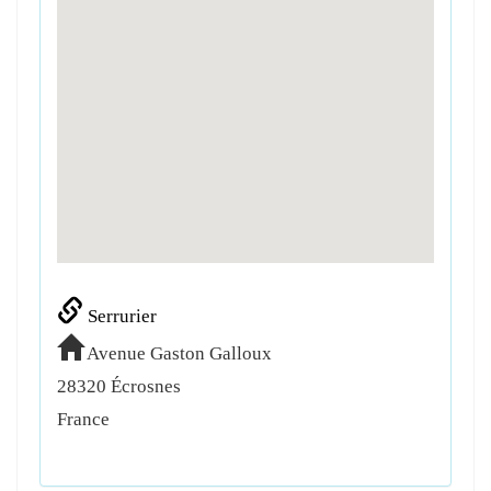
Serrurier
Avenue Gaston Galloux
28320
Écrosnes
France