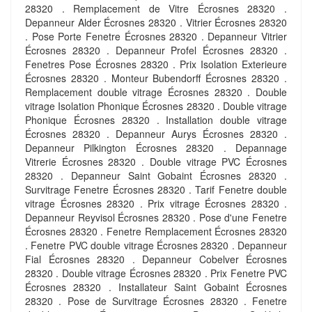
28320 . Remplacement de Vitre Écrosnes 28320 .
Depanneur Alder Écrosnes 28320 . Vitrier Écrosnes 28320
. Pose Porte Fenetre Écrosnes 28320 . Depanneur Vitrier
Écrosnes 28320 . Depanneur Profel Écrosnes 28320 .
Fenetres Pose Écrosnes 28320 . Prix Isolation Exterieure
Écrosnes 28320 . Monteur Bubendorff Écrosnes 28320 .
Remplacement double vitrage Écrosnes 28320 . Double
vitrage Isolation Phonique Écrosnes 28320 . Double vitrage
Phonique Écrosnes 28320 . Installation double vitrage
Écrosnes 28320 . Depanneur Aurys Écrosnes 28320 .
Depanneur Pilkington Écrosnes 28320 . Depannage
Vitrerie Écrosnes 28320 . Double vitrage PVC Écrosnes
28320 . Depanneur Saint Gobaint Écrosnes 28320 .
Survitrage Fenetre Écrosnes 28320 . Tarif Fenetre double
vitrage Écrosnes 28320 . Prix vitrage Écrosnes 28320 .
Depanneur Reyvisol Écrosnes 28320 . Pose d'une Fenetre
Écrosnes 28320 . Fenetre Remplacement Écrosnes 28320
. Fenetre PVC double vitrage Écrosnes 28320 . Depanneur
Fial Écrosnes 28320 . Depanneur Cobelver Écrosnes
28320 . Double vitrage Écrosnes 28320 . Prix Fenetre PVC
Écrosnes 28320 . Installateur Saint Gobaint Écrosnes
28320 . Pose de Survitrage Écrosnes 28320 . Fenetre