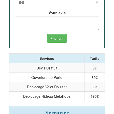
Votre avis
Services
Tarifs
Devis Gratuit
0
€
Ouverture de Porte
89
€
Deblocage Volet Roulant
69
€
Deblocage Rideau Metallique
190
€
Serrurier