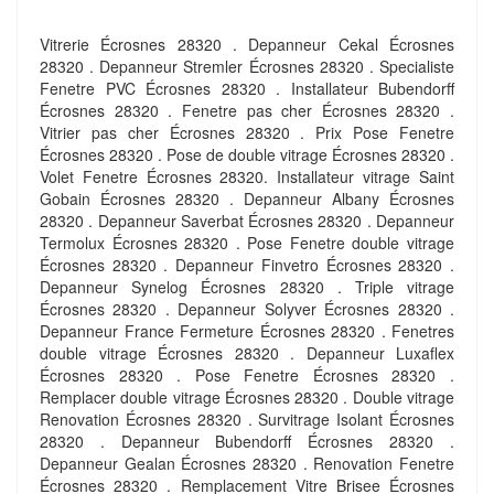
Vitrerie Écrosnes 28320 . Depanneur Cekal Écrosnes
28320 . Depanneur Stremler Écrosnes 28320 . Specialiste
Fenetre PVC Écrosnes 28320 . Installateur Bubendorff
Écrosnes 28320 . Fenetre pas cher Écrosnes 28320 .
Vitrier pas cher Écrosnes 28320 . Prix Pose Fenetre
Écrosnes 28320 . Pose de double vitrage Écrosnes 28320 .
Volet Fenetre Écrosnes 28320. Installateur vitrage Saint
Gobain Écrosnes 28320 . Depanneur Albany Écrosnes
28320 . Depanneur Saverbat Écrosnes 28320 . Depanneur
Termolux Écrosnes 28320 . Pose Fenetre double vitrage
Écrosnes 28320 . Depanneur Finvetro Écrosnes 28320 .
Depanneur Synelog Écrosnes 28320 . Triple vitrage
Écrosnes 28320 . Depanneur Solyver Écrosnes 28320 .
Depanneur France Fermeture Écrosnes 28320 . Fenetres
double vitrage Écrosnes 28320 . Depanneur Luxaflex
Écrosnes 28320 . Pose Fenetre Écrosnes 28320 .
Remplacer double vitrage Écrosnes 28320 . Double vitrage
Renovation Écrosnes 28320 . Survitrage Isolant Écrosnes
28320 . Depanneur Bubendorff Écrosnes 28320 .
Depanneur Gealan Écrosnes 28320 . Renovation Fenetre
Écrosnes 28320 . Remplacement Vitre Brisee Écrosnes