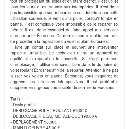
tout en protégeant du soleil et en étant discret. Il est utilisé
tous les jours et est soumis aux intempéries. Il n'est donc
pas impossible que son mécanisme soit détérioré par cette
utilisation soutenue, le vent ou la pluie. Lorsqu'il tombe en
panne, il est compliqué voire impossible de le réparer soi
même. Il est donc essentiel de faire appel aux services
d'un serrurier Écrosnes. Ce dernier opère rapidement afin
de procéder à la réparation du volet roulant Écrosnes.
Il livre un contat sur place et soumet une intervention
rapide et infaillible. Le technicien utilise un appareil de
qualité si la réparation le nécessite. S'il s'agit purement
d'un blocage, il utilise son savoir faire dans le domaine du
volet roulant Écrosnes afin de la réparer. Attention à ne pas
laisser vos volets en panne Écrosnes, vous risquerez de
aggraver les intrusions intempestives. Il est préférable
d'appeler en urgence une société de serrurerie Écrosnes.
Tarifs :
- Devis gratuit
- DEBLOCAGE VOLET ROULANT 69,00 €
- DEBLOCAGE RIDEAU METALLIQUE 190,00 €
- DEPLACEMENT 50,00€
- MAIN D OEUVRE 45,00 €