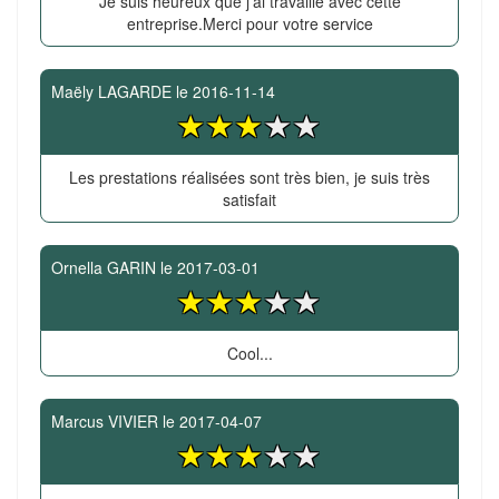
Je suis heureux que j'ai travaillé avec cette
entreprise.Merci pour votre service
Maëly LAGARDE
le
2016-11-14
Les prestations réalisées sont très bien, je suis très
satisfait
Ornella GARIN
le
2017-03-01
Cool...
Marcus VIVIER
le
2017-04-07