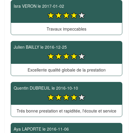
Isra VERON
le
2017-01-02
Travaux impeccables
Julien BAILLY
le
2016-12-25
Excellente qualité globale de la prestation
Quentin DUBREUIL
le
2016-10-10
Trés bonne prestation et rapiditée, l'écoute et service
Aya LAPORTE
le
2016-11-06