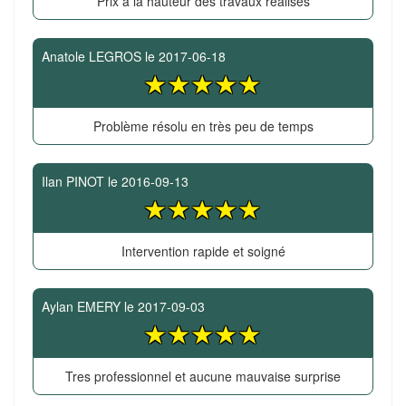
Prix à la hauteur des travaux réalisés
Anatole LEGROS
le
2017-06-18
Problème résolu en très peu de temps
Ilan PINOT
le
2016-09-13
Intervention rapide et soigné
Aylan EMERY
le
2017-09-03
Tres professionnel et aucune mauvaise surprise